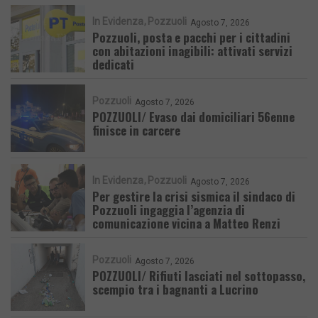
In Evidenza
Pozzuoli
Agosto 7, 2026
Pozzuoli, posta e pacchi per i cittadini
con abitazioni inagibili: attivati servizi
dedicati
Pozzuoli
Agosto 7, 2026
POZZUOLI/ Evaso dai domiciliari 56enne
finisce in carcere
In Evidenza
Pozzuoli
Agosto 7, 2026
Per gestire la crisi sismica il sindaco di
Pozzuoli ingaggia l’agenzia di
comunicazione vicina a Matteo Renzi
Pozzuoli
Agosto 7, 2026
POZZUOLI/ Rifiuti lasciati nel sottopasso,
scempio tra i bagnanti a Lucrino