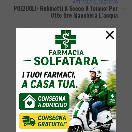
ARTICOLO SUCCESSIVO
POZZUOLI/ Rubinetti A Secco A Toiano: Per
Otto Ore Mancherà L’acqua
×