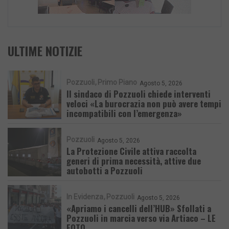
ULTIME NOTIZIE
Pozzuoli
Primo Piano
Agosto 5, 2026
Il sindaco di Pozzuoli chiede interventi
veloci «La burocrazia non può avere tempi
incompatibili con l’emergenza»
Pozzuoli
Agosto 5, 2026
La Protezione Civile attiva raccolta
generi di prima necessità, attive due
autobotti a Pozzuoli
In Evidenza
Pozzuoli
Agosto 5, 2026
«Apriamo i cancelli dell’HUB» Sfollati a
Pozzuoli in marcia verso via Artiaco – LE
FOTO