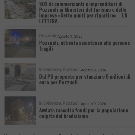
SOS di commercianti e imprenditori di
Pozzuoli ai Ministeri del turismo e delle
Imprese «Sette punti per ripartire» – LA
LETTERA
Pozzuoli
Agosto 9, 2026
Pozzuoli, attivata assistenza alle persone
fragili
In Evidenza
Pozzuoli
Agosto 9, 2026
Dal PD proposta per stanziare 5 milioni di
euro per Pozzuoli
In Evidenza
Pozzuoli
Agosto 9, 2026
Avviata raccolta fondi per la popolazione
colpita dal bradisismo