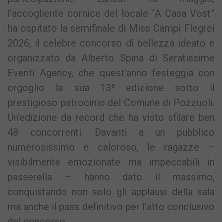
l’accogliente cornice del locale “A Casa Vost”
ha ospitato la semifinale di Miss Campi Flegrei
2026, il celebre concorso di bellezza ideato e
organizzato da Alberto Spina di Seratissime
Eventi Agency, che quest’anno festeggia con
orgoglio la sua 13ª edizione sotto il
prestigioso patrocinio del Comune di Pozzuoli.
Un’edizione da record che ha visto sfilare ben
48 concorrenti. Davanti a un pubblico
numerosissimo e caloroso, le ragazze –
visibilmente emozionate ma impeccabili in
passerella – hanno dato il massimo,
conquistando non solo gli applausi della sala
ma anche il pass definitivo per l’atto conclusivo
del concorso.