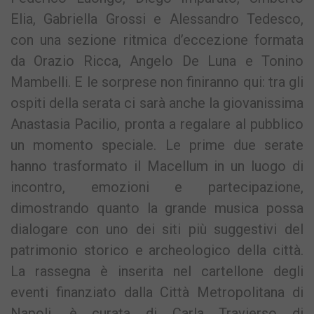
Elia, Gabriella Grossi e Alessandro Tedesco,
con una sezione ritmica d’eccezione formata
da Orazio Ricca, Angelo De Luna e Tonino
Mambelli. E le sorprese non finiranno qui: tra gli
ospiti della serata ci sarà anche la giovanissima
Anastasia Pacilio, pronta a regalare al pubblico
un momento speciale. Le prime due serate
hanno trasformato il Macellum in un luogo di
incontro, emozioni e partecipazione,
dimostrando quanto la grande musica possa
dialogare con uno dei siti più suggestivi del
patrimonio storico e archeologico della città.
La rassegna è inserita nel cartellone degli
eventi finanziato dalla Città Metropolitana di
Napoli, è curata di Carla Travierso di