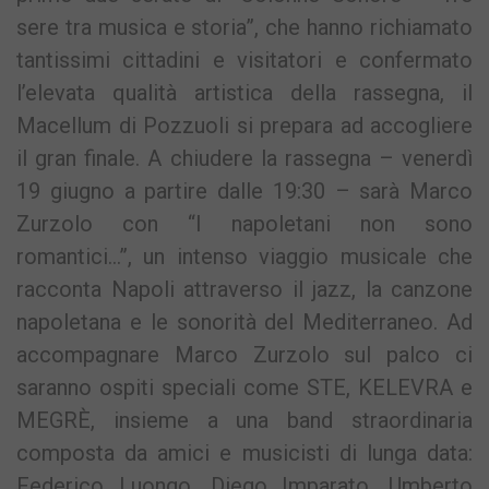
sere tra musica e storia”, che hanno richiamato
tantissimi cittadini e visitatori e confermato
l’elevata qualità artistica della rassegna, il
Macellum di Pozzuoli si prepara ad accogliere
il gran finale. A chiudere la rassegna – venerdì
19 giugno a partire dalle 19:30 – sarà Marco
Zurzolo con “I napoletani non sono
romantici…”, un intenso viaggio musicale che
racconta Napoli attraverso il jazz, la canzone
napoletana e le sonorità del Mediterraneo. Ad
accompagnare Marco Zurzolo sul palco ci
saranno ospiti speciali come STE, KELEVRA e
MEGRÈ, insieme a una band straordinaria
composta da amici e musicisti di lunga data:
Federico Luongo, Diego Imparato, Umberto