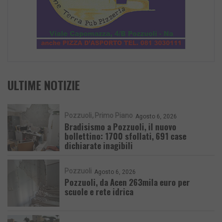
ULTIME NOTIZIE
Pozzuoli
Primo Piano
Agosto 6, 2026
Bradisismo a Pozzuoli, il nuovo
bollettino: 1700 sfollati, 691 case
dichiarate inagibili
Pozzuoli
Agosto 6, 2026
Pozzuoli, da Acen 263mila euro per
scuole e rete idrica