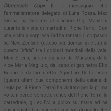
l’America’s Cup»
È il messaggio che
l’amministratore delegato di Luna Rossa, Max
Sirena, ha lasciato al sindaco Gigi Manzoni
durante la visita di martedì al Rione Terra. Con
una visita a sorpresa l’ad ha tentato il sorpasso
su New Zealand (atteso per domani in città) in
questa “sfida” tra i colossi mondiali della vela.
Max Sirena, accompagnato da Manzoni, dalla
vice Maria Magliulo, dal capo di gabinetto Elio
Buono e dall’architetto Agostino Di Lorenzo
(questi ultimi due componenti della cabina di
regia per il Rione Terra) ha visitato per la prima
volta il percorso sotterraneo del Rione Terra, la
cattedrale, gli edifici a picco sul mare ed ha
passeggiato tra i suggestivi vicoli di quello che