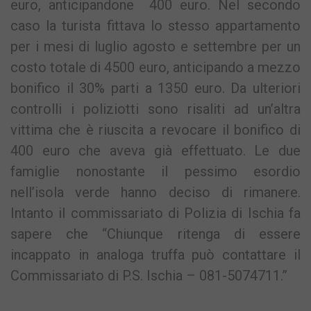
euro, anticipandone 400 euro. Nel secondo
caso la turista fittava lo stesso appartamento
per i mesi di luglio agosto e settembre per un
costo totale di 4500 euro, anticipando a mezzo
bonifico il 30% parti a 1350 euro. Da ulteriori
controlli i poliziotti sono risaliti ad un’altra
vittima che è riuscita a revocare il bonifico di
400 euro che aveva già effettuato. Le due
famiglie nonostante il pessimo esordio
nell’isola verde hanno deciso di rimanere.
Intanto il commissariato di Polizia di Ischia fa
sapere che “Chiunque ritenga di essere
incappato in analoga truffa può contattare il
Commissariato di P.S. Ischia – 081-5074711.”