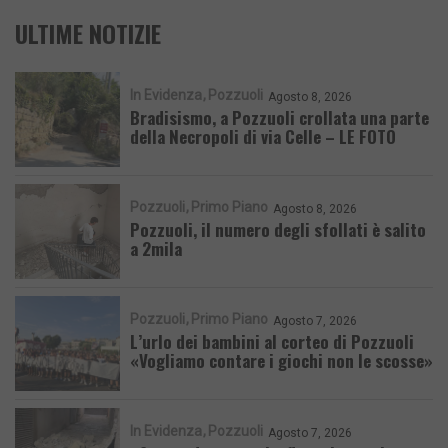
ULTIME NOTIZIE
In Evidenza
Pozzuoli
Agosto 8, 2026
Bradisismo, a Pozzuoli crollata una parte
della Necropoli di via Celle – LE FOTO
Pozzuoli
Primo Piano
Agosto 8, 2026
Pozzuoli, il numero degli sfollati è salito
a 2mila
Pozzuoli
Primo Piano
Agosto 7, 2026
L’urlo dei bambini al corteo di Pozzuoli
«Vogliamo contare i giochi non le scosse»
In Evidenza
Pozzuoli
Agosto 7, 2026