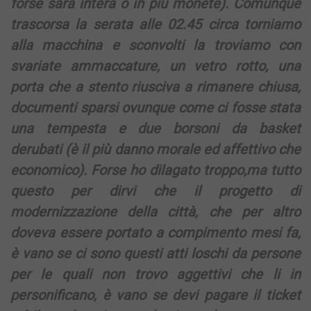
forse sarà intera o in più monete). Comunque
trascorsa la serata alle 02.45 circa torniamo
alla macchina e sconvolti la troviamo con
svariate ammaccature, un vetro rotto, una
porta che a stento riusciva a rimanere chiusa,
documenti sparsi ovunque come ci fosse stata
una tempesta e due borsoni da basket
derubati (è il più danno morale ed affettivo che
economico). Forse ho dilagato troppo,ma tutto
questo per dirvi che il progetto di
modernizzazione della città, che per altro
doveva essere portato a compimento mesi fa,
è vano se ci sono questi atti loschi da persone
per le quali non trovo aggettivi che li in
personificano, è vano se devi pagare il ticket