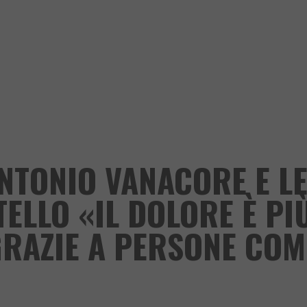
ANTONIO VANACORE E L
ELLO «IL DOLORE È PI
RAZIE A PERSONE COM