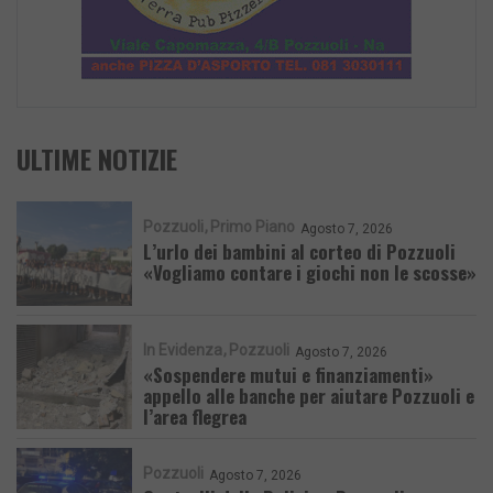
ULTIME NOTIZIE
Pozzuoli
Primo Piano
Agosto 7, 2026
L’urlo dei bambini al corteo di Pozzuoli
«Vogliamo contare i giochi non le scosse»
In Evidenza
Pozzuoli
Agosto 7, 2026
«Sospendere mutui e finanziamenti»
appello alle banche per aiutare Pozzuoli e
l’area flegrea
Pozzuoli
Agosto 7, 2026