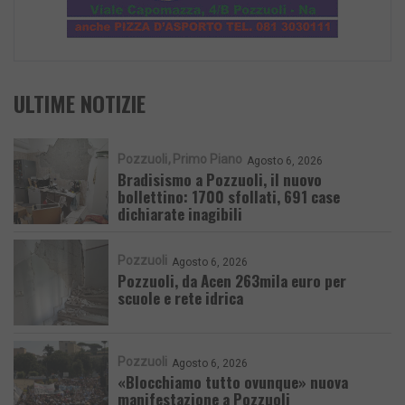
ULTIME NOTIZIE
Pozzuoli
Primo Piano
Agosto 6, 2026
Bradisismo a Pozzuoli, il nuovo
bollettino: 1700 sfollati, 691 case
dichiarate inagibili
Pozzuoli
Agosto 6, 2026
Pozzuoli, da Acen 263mila euro per
scuole e rete idrica
Pozzuoli
Agosto 6, 2026
«Blocchiamo tutto ovunque» nuova
manifestazione a Pozzuoli