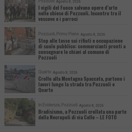
Pozzuoli
Agosto 8, 2026
I vigili del Fuoco salvano opere d’arte
nelle chiese di Pozzuoli. Incontro tra il
vescovo e i parroci
Pozzuoli
Primo Piano
Agosto 8, 2026
Stop alle tasse sui rifiuti e occupazione
di suolo pubblico: commercianti pronti a
consegnare le chiavi al comune di
Pozzuoli
Quarto
Agosto 8, 2026
Crollo alla Montagna Spaccata, partono i
lavori lungo la strada tra Pozzuoli e
Quarto
In Evidenza
Pozzuoli
Agosto 8, 2026
Bradisismo, a Pozzuoli crollata una parte
della Necropoli di via Celle – LE FOTO