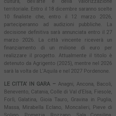
cultura, dell’arte e della valorizzazione
territoriale. Entro il 18 dicembre saranno scelte
10 finaliste che, entro il 12 marzo 2026,
parteciperanno ad audizioni pubbliche. La
decisione definitiva sarà annunciata entro il 27
marzo 2026. La città vincente riceverà un
finanziamento di un milione di euro per
realizzare il progetto. Attualmente il titolo è
detenuto da Agrigento (2025), mentre nel 2026
sarà la volta de L’Aquila e nel 2027 Pordenone.
LE CITTA’ IN GARA –
Anagni, Ancona, Bacoli,
Benevento, Catania, Colle di Val d’Elsa, Fiesole,
Forlì, Galatina, Gioia Tauro, Gravina in Puglia,
Massa, Mirabella Eclano, Moncalieri, Pieve di
Soligo, Pomezia, Rozzano, Sala Consilina,