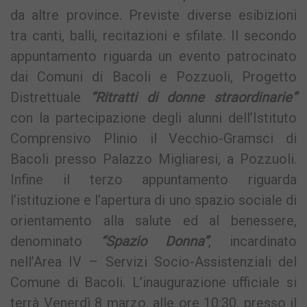
da altre province. Previste diverse esibizioni
tra canti, balli, recitazioni e sfilate. Il secondo
appuntamento riguarda un evento patrocinato
dai Comuni di Bacoli e Pozzuoli, Progetto
Distrettuale
“Ritratti di donne straordinarie”
con la partecipazione degli alunni dell’Istituto
Comprensivo Plinio il Vecchio-Gramsci di
Bacoli presso Palazzo Migliaresi, a Pozzuoli.
Infine il terzo appuntamento riguarda
l’istituzione e l’apertura di uno spazio sociale di
orientamento alla salute ed al benessere,
denominato
“Spazio Donna”
, incardinato
nell’Area IV – Servizi Socio-Assistenziali del
Comune di Bacoli. L’inaugurazione ufficiale si
terrà Venerdì 8 marzo, alle ore 10:30, presso il