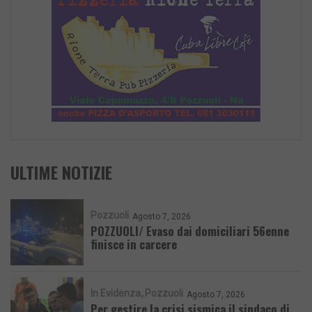
ULTIME NOTIZIE
Pozzuoli
Agosto 7, 2026
POZZUOLI/ Evaso dai domiciliari 56enne
finisce in carcere
In Evidenza
Pozzuoli
Agosto 7, 2026
Per gestire la crisi sismica il sindaco di