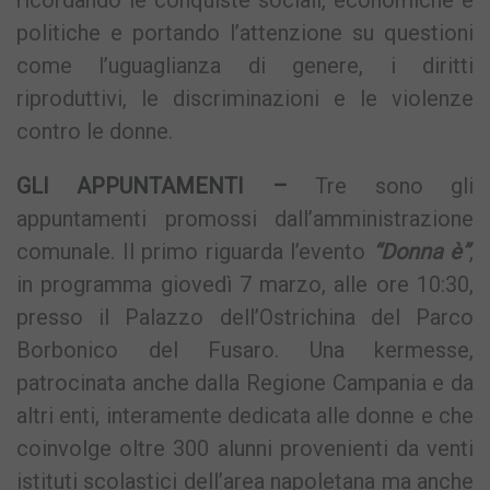
ricordando le conquiste sociali, economiche e
politiche e portando l’attenzione su questioni
come l’uguaglianza di genere, i diritti
riproduttivi, le discriminazioni e le violenze
contro le donne.
GLI APPUNTAMENTI –
Tre sono gli
appuntamenti promossi dall’amministrazione
comunale. Il primo riguarda l’evento
“Donna è”
,
in programma giovedì 7 marzo, alle ore 10:30,
presso il Palazzo dell’Ostrichina del Parco
Borbonico del Fusaro. Una kermesse,
patrocinata anche dalla Regione Campania e da
altri enti, interamente dedicata alle donne e che
coinvolge oltre 300 alunni provenienti da venti
istituti scolastici dell’area napoletana ma anche