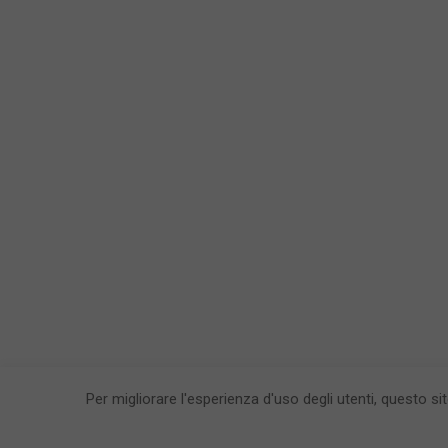
Per migliorare l'esperienza d'uso degli utenti, questo si
CronacaFl