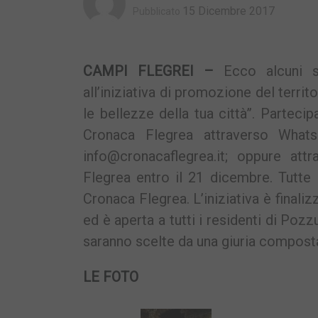
15 Dicembre 2017
Pubblicato
CAMPI FLEGREI –
Ecco alcuni s
all’iniziativa di promozione del terr
le bellezze della tua città”. Parteci
Cronaca Flegrea attraverso Whats
info@cronacaflegrea.it
; oppure att
Flegrea entro il 21 dicembre. Tutte 
Cronaca Flegrea. L’iniziativa è finali
ed è aperta a tutti i residenti di Pozz
saranno scelte da una giuria composta 
LE FOTO