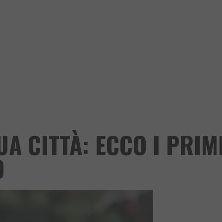
A CITTÀ: ECCO I PRIM
O