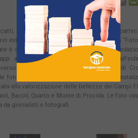
Facebook
Messenger
WhatsApp
Telegram
X
Email
Co
Li
catti, giunti alla nostra redazione, che partec
itorio indetta da Cronaca Flegrea e denominata “Fot
pare è semplice: basta inviare una foto alla redazi
app al numero 3292421606; via email all’indir
raverso Messenger alla pagina Facebook di Cr
le foto saranno pubblicate in uno speciale natali
zzata alla valorizzazione delle bellezze dei Campi F
uoli, Bacoli, Quarto e Monte di Procida. Le foto vinc
da giornalisti e fotografi.