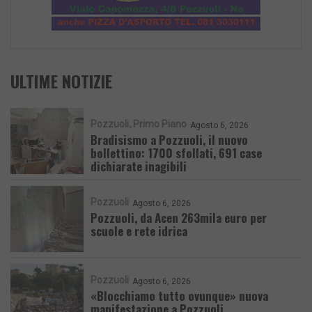
ULTIME NOTIZIE
Pozzuoli
Primo Piano
Agosto 6, 2026
Bradisismo a Pozzuoli, il nuovo
bollettino: 1700 sfollati, 691 case
dichiarate inagibili
Pozzuoli
Agosto 6, 2026
Pozzuoli, da Acen 263mila euro per
scuole e rete idrica
Pozzuoli
Agosto 6, 2026
«Blocchiamo tutto ovunque» nuova
manifestazione a Pozzuoli