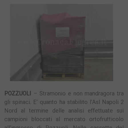
POZZUOLI
– Stramonio e non mandragora tra
gli spinaci. E’ quanto ha stabilito l’Asl Napoli 2
Nord al termine delle analisi effettuate sui
campioni bloccati al mercato ortofrutticolo
all’ingrosso di Pozzuoli. Nelle cassette del