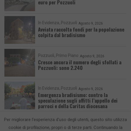
euro per Pozzuoli
In Evidenza
Pozzuoli
Agosto 9, 2026
Avviata raccolta fondi per la popolazione
colpita dal bradisismo
Pozzuoli
Primo Piano
Agosto 9, 2026
Cresce ancora il numero degli sfollati a
Pozzuoli: sono 2.240
In Evidenza
Pozzuoli
Agosto 9, 2026
Emergenza bradisismo: contro la
speculazione sugli affitti l’appello dei
parroci e della Caritas diocesana
Per migliorare l'esperienza d'uso degli utenti, questo sito utilizza
cookie di profilazione, propri o di terze parti. Continuando la