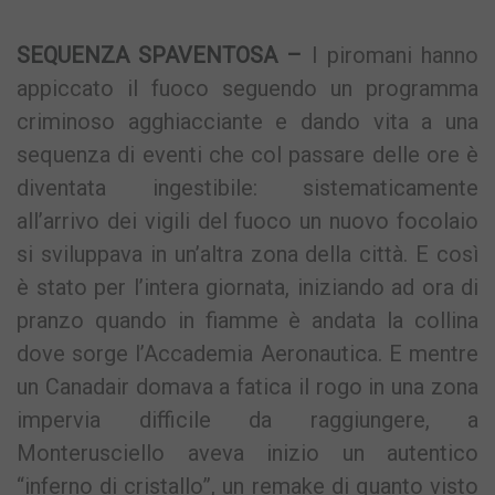
SEQUENZA SPAVENTOSA –
I piromani hanno
appiccato il fuoco seguendo un programma
criminoso agghiacciante e dando vita a una
sequenza di eventi che col passare delle ore è
diventata ingestibile: sistematicamente
all’arrivo dei vigili del fuoco un nuovo focolaio
si sviluppava in un’altra zona della città. E così
è stato per l’intera giornata, iniziando ad ora di
pranzo quando in fiamme è andata la collina
dove sorge l’Accademia Aeronautica. E mentre
un Canadair domava a fatica il rogo in una zona
impervia difficile da raggiungere, a
Monterusciello aveva inizio un autentico
“inferno di cristallo”, un remake di quanto visto