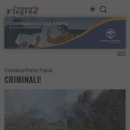
Cronaca
Primo Piano
CRIMINALI!