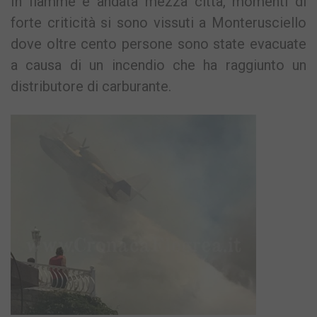
In fiamme è andata mezza città, momenti di
forte criticità si sono vissuti a Monterusciello
dove oltre cento persone sono state evacuate
a causa di un incendio che ha raggiunto un
distributore di carburante.