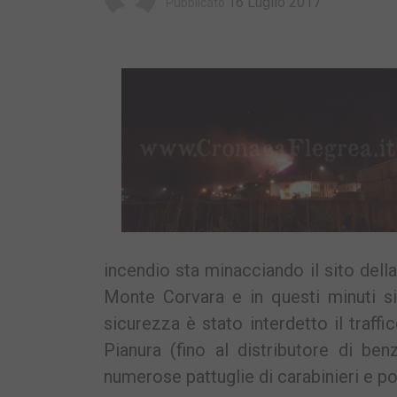
16 Luglio 2017
Pubblicato
incendio sta minacciando il sito dell
Monte Corvara e in questi minuti si 
sicurezza è stato interdetto il traffi
Pianura (fino al distributore di ben
numerose pattuglie di carabinieri e poli