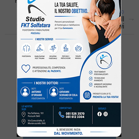
ARTICOLO SUCCESSIVO
QUARTO/ Registrati 4 Nuovi Contagi: Il
Bilancio Sale A 35 Positivi