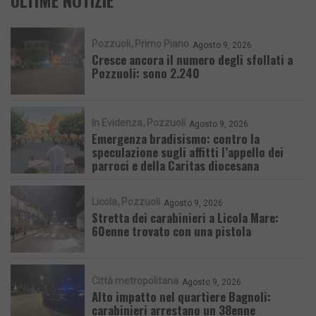
Pozzuoli
Primo Piano
Agosto 9, 2026
Cresce ancora il numero degli sfollati a
Pozzuoli: sono 2.240
In Evidenza
Pozzuoli
Agosto 9, 2026
Emergenza bradisismo: contro la
speculazione sugli affitti l’appello dei
parroci e della Caritas diocesana
Licola
Pozzuoli
Agosto 9, 2026
Stretta dei carabinieri a Licola Mare:
60enne trovato con una pistola
Città metropolitana
Agosto 9, 2026
Alto impatto nel quartiere Bagnoli:
carabinieri arrestano un 38enne