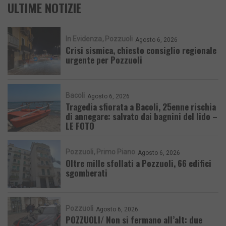
ULTIME NOTIZIE
In Evidenza
Pozzuoli
Agosto 6, 2026
Crisi sismica, chiesto consiglio regionale
urgente per Pozzuoli
Bacoli
Agosto 6, 2026
Tragedia sfiorata a Bacoli, 25enne rischia
di annegare: salvato dai bagnini del lido –
LE FOTO
Pozzuoli
Primo Piano
Agosto 6, 2026
Oltre mille sfollati a Pozzuoli, 66 edifici
sgomberati
Pozzuoli
Agosto 6, 2026
POZZUOLI/ Non si fermano all’alt: due