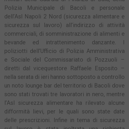
Polizia Municipale di Bacoli e personale
dell’Asl Napoli 2 Nord (sicurezza alimentare e
sicurezza sul lavoro) all’indirizzo di attività
commerciali, di somministrazione di alimenti e
bevande ed intrattenimento danzante. I
poliziotti dell’Ufficio di Polizia Amministrativa
e Sociale del Commissariato di Pozzuoli –
diretti dal vicequestore Raffaele Esposito –
nella serata di ieri hanno sottoposto a controllo
un noto lounge bar del territorio di Bacoli dove
sono stati trovati tre lavoratori in nero, mentre
l’Asl sicurezza alimentare ha rilevato alcune
difformità lievi, per le quali sono state date
delle prescrizioni. Infine in tema di sicurezza
sul lavoro è stata inoltrata una richiesta