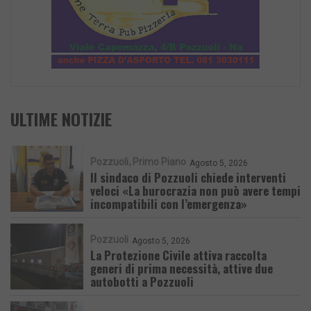
ULTIME NOTIZIE
Pozzuoli
Primo Piano
Agosto 5, 2026
Il sindaco di Pozzuoli chiede interventi
veloci «La burocrazia non può avere tempi
incompatibili con l’emergenza»
Pozzuoli
Agosto 5, 2026
La Protezione Civile attiva raccolta
generi di prima necessità, attive due
autobotti a Pozzuoli