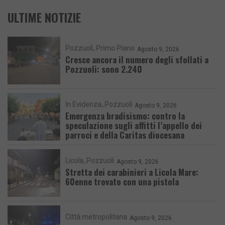
ULTIME NOTIZIE
Pozzuoli
Primo Piano
Agosto 9, 2026
Cresce ancora il numero degli sfollati a
Pozzuoli: sono 2.240
In Evidenza
Pozzuoli
Agosto 9, 2026
Emergenza bradisismo: contro la
speculazione sugli affitti l’appello dei
parroci e della Caritas diocesana
Licola
Pozzuoli
Agosto 9, 2026
Stretta dei carabinieri a Licola Mare:
60enne trovato con una pistola
Città metropolitana
Agosto 9, 2026