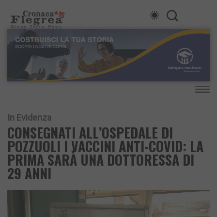
In Evidenza
CONSEGNATI ALL’OSPEDALE DI
POZZUOLI I VACCINI ANTI-COVID: LA
PRIMA SARÀ UNA DOTTORESSA DI
29 ANNI