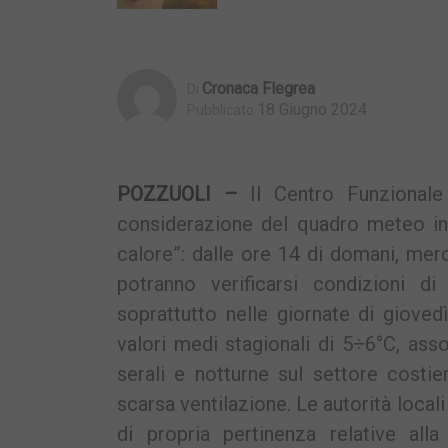
Cronaca Flegrea
Di
18 Giugno 2024
Pubblicato
POZZUOLI –
Il Centro Funzionale
considerazione del quadro meteo in 
calore”: dalle ore 14 di domani, mer
potranno verificarsi condizioni d
soprattutto nelle giornate di gioved
valori medi stagionali di 5÷6°C, ass
serali e notturne sul settore costi
scarsa ventilazione. Le autorità local
di propria pertinenza relative alla