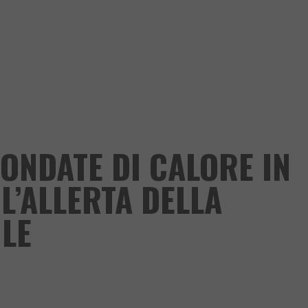
 ONDATE DI CALORE IN
L’ALLERTA DELLA
ILE