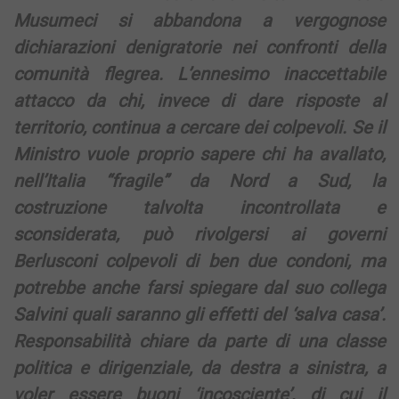
Musumeci si abbandona a vergognose
dichiarazioni denigratorie nei confronti della
comunità flegrea. L’ennesimo inaccettabile
attacco da chi, invece di dare risposte al
territorio, continua a cercare dei colpevoli. Se il
Ministro vuole proprio sapere chi ha avallato,
nell’Italia “fragile” da Nord a Sud, la
costruzione talvolta incontrollata e
sconsiderata, può rivolgersi ai governi
Berlusconi colpevoli di ben due condoni, ma
potrebbe anche farsi spiegare dal suo collega
Salvini quali saranno gli effetti del ‘salva casa’.
Responsabilità chiare da parte di una classe
politica e dirigenziale, da destra a sinistra, a
voler essere buoni ‘incosciente’, di cui il