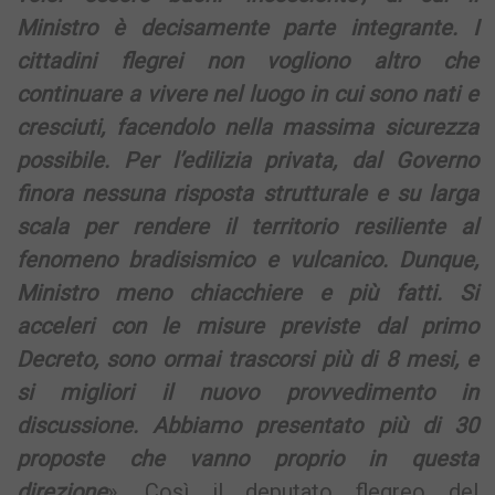
Ministro è decisamente parte integrante. I
cittadini flegrei non vogliono altro che
continuare a vivere nel luogo in cui sono nati e
cresciuti, facendolo nella massima sicurezza
possibile. Per l’edilizia privata, dal Governo
finora nessuna risposta strutturale e su larga
scala per rendere il territorio resiliente al
fenomeno bradisismico e vulcanico. Dunque,
Ministro meno chiacchiere e più fatti. Si
acceleri con le misure previste dal primo
Decreto, sono ormai trascorsi più di 8 mesi, e
si migliori il nuovo provvedimento in
discussione. Abbiamo presentato più di 30
proposte che vanno proprio in questa
direzione
». Così il deputato flegreo del