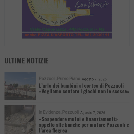
ULTIME NOTIZIE
Pozzuoli
Primo Piano
Agosto 7, 2026
L’urlo dei bambini al corteo di Pozzuoli
«Vogliamo contare i giochi non le scosse»
In Evidenza
Pozzuoli
Agosto 7, 2026
«Sospendere mutui e finanziamenti»
appello alle banche per aiutare Pozzuoli e
l’area flegrea