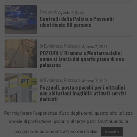
Pozzuoli
Agosto 7, 2026
Controlli della Polizia a Pozzuoli:
identificate 88 persone
In Evidenza
Pozzuoli
Agosto 7, 2026
POZZUOLI/ Dramma a Monterusciello:
uomo si lancia dal quarto piano di una
palazzina
In Evidenza
Pozzuoli
Agosto 7, 2026
Pozzuoli, posta e pacchi per i cittadini
con abitazioni inagibili: attivati servizi
dedicati
Per migliorare l'esperienza d'uso degli utenti, questo sito utilizza
cookie di profilazione, propri o di terze parti. Continuando la
navigazione acconsenti all'uso dei cookie.
Accetto
CronacaFlegrea testata giornalistica - aut. Tribunale di Napoli n. 34 del