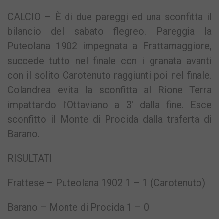
CALCIO – È di due pareggi ed una sconfitta il
bilancio del sabato flegreo. Pareggia la
Puteolana 1902 impegnata a Frattamaggiore,
succede tutto nel finale con i granata avanti
con il solito Carotenuto raggiunti poi nel finale.
Colandrea evita la sconfitta al Rione Terra
impattando l’Ottaviano a 3′ dalla fine. Esce
sconfitto il Monte di Procida dalla traferta di
Barano.
RISULTATI
Frattese – Puteolana 1902 1 – 1 (Carotenuto)
Barano – Monte di Procida 1 – 0