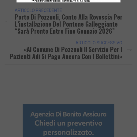
ARTICOLO PRECEDENTE
Porto Di Pozzuoli, Conto Alla Rovescia Per
L’installazione Del Pontone Galleggiante
“Sarà Pronto Entro Fine Gennaio 2026”
ARTICOLO SUCCESSIVO
«Al Comune Di Pozzuoli Il Servizio Per I
Pazienti Adi Si Paga Ancora Con I Bollettini»