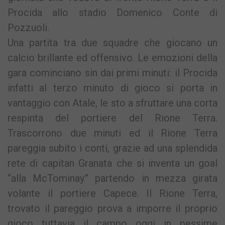
Procida allo stadio Domenico Conte di
Pozzuoli.
Una partita tra due squadre che giocano un
calcio brillante ed offensivo. Le emozioni della
gara cominciano sin dai primi minuti: il Procida
infatti al terzo minuto di gioco si porta in
vantaggio con Atale, le sto a sfruttare una corta
respinta del portiere del Rione Terra.
Trascorrono due minuti ed il Rione Terra
pareggia subito i conti, grazie ad una splendida
rete di capitan Granata che si inventa un goal
“alla McTominay” partendo in mezza girata
volante il portiere Capece. Il Rione Terra,
trovato il pareggio prova a imporre il proprio
gioco tuttavia il campo oggi in pessime