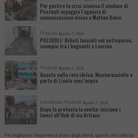
Per gestire la crisi sismica il sindaco di
Pozzuoli ingaggia l’agenzia di
comunicazione vicina a Matteo Renzi
Pozzuoli
Agosto 7, 2026
POZZUOLI/ Rifiuti lasciati nel sottopasso,
scempio tra i bagnanti a Lucrino
Pozzuoli
Agosto 7, 2026
Guasto sulla rete idrica: Monterusciello e
parte di Licola senz’acqua
In Evidenza
Pozzuoli
Agosto 7, 2026
Dopo la protesta la svolta: iniziano i
lavori all’Hub di via Artiaco
Per migliorare l'esperienza d'uso degli utenti, questo sito utilizza