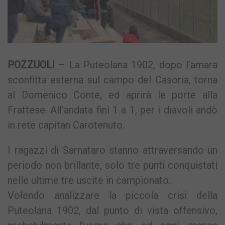
POZZUOLI
– La Puteolana 1902, dopo l’amara
sconfitta esterna sul campo del Casoria, torna
al Domenico Conte, ed aprirà le porte alla
Frattese. All’andata finì 1 a 1, per i diavoli andò
in rete capitan Carotenuto.
I ragazzi di Sarnataro stanno attraversando un
periodo non brillante, solo tre punti conquistati
nelle ultime tre uscite in campionato.
Volendo analizzare la piccola crisi della
Puteolana 1902, dal punto di vista offensivo,