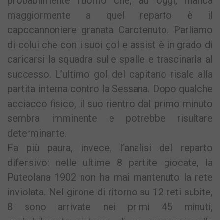
probabilmente l’uomo che, ad oggi, manca
maggiormente a quel reparto è il
capocannoniere granata Carotenuto. Parliamo
di colui che con i suoi gol e assist è in grado di
caricarsi la squadra sulle spalle e trascinarla al
successo. L’ultimo gol del capitano risale alla
partita interna contro la Sessana. Dopo qualche
acciacco fisico, il suo rientro dal primo minuto
sembra imminente e potrebbe risultare
determinante.
Fa più paura, invece, l’analisi del reparto
difensivo: nelle ultime 8 partite giocate, la
Puteolana 1902 non ha mai mantenuto la rete
inviolata. Nel girone di ritorno su 12 reti subite,
8 sono arrivate nei primi 45 minuti,