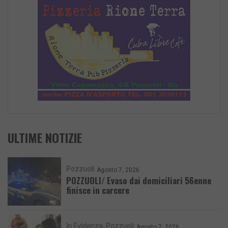
ULTIME NOTIZIE
Pozzuoli
Agosto 7, 2026
POZZUOLI/ Evaso dai domiciliari 56enne
finisce in carcere
In Evidenza
Pozzuoli
Agosto 7, 2026