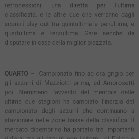
retrocessioni: una diretta per l’ultima
classificata, e le altre due che verranno dagli
scontri play out tra quintultima e penultima, e
quartultima e terzultima. Gare secche da
disputare in casa della miglior piazzata.
QUARTO –
Campionato fino ad ora grigio per
gli azzurri di Mazziotti prima, ed Amorosetti
poi. Nemmeno l’avvento del mentore delle
ultime due stagioni ha cambiato l’inerzia del
campionato degli azzurri che continuano a
stazionare nelle zone basse della classifica. Il
mercato dicembrino ha portato tre importanti
rinforzi tra gli azzurri con i ritorni di Palma e