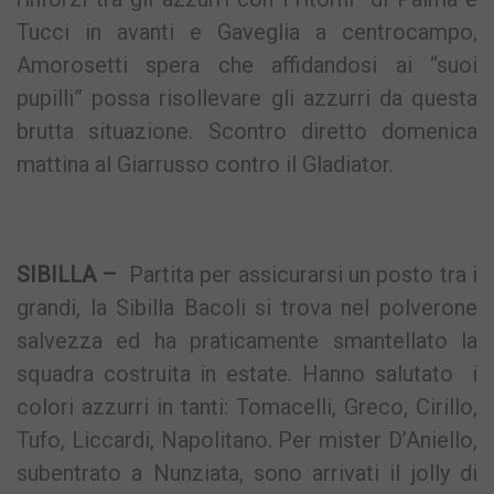
Tucci in avanti e Gaveglia a centrocampo,
Amorosetti spera che affidandosi ai “suoi
pupilli” possa risollevare gli azzurri da questa
brutta situazione. Scontro diretto domenica
mattina al Giarrusso contro il Gladiator.
SIBILLA –
Partita per assicurarsi un posto tra i
grandi, la Sibilla Bacoli si trova nel polverone
salvezza ed ha praticamente smantellato la
squadra costruita in estate. Hanno salutato i
colori azzurri in tanti: Tomacelli, Greco, Cirillo,
Tufo, Liccardi, Napolitano. Per mister D’Aniello,
subentrato a Nunziata, sono arrivati il jolly di