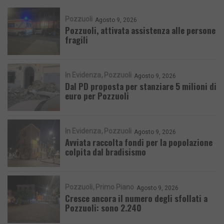
Pozzuoli
Agosto 9, 2026
Pozzuoli, attivata assistenza alle persone
fragili
In Evidenza
Pozzuoli
Agosto 9, 2026
Dal PD proposta per stanziare 5 milioni di
euro per Pozzuoli
In Evidenza
Pozzuoli
Agosto 9, 2026
Avviata raccolta fondi per la popolazione
colpita dal bradisismo
Pozzuoli
Primo Piano
Agosto 9, 2026
Cresce ancora il numero degli sfollati a
Pozzuoli: sono 2.240