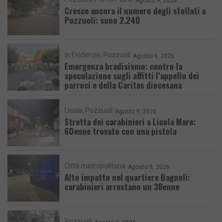
Agosto 9, 2026
Cresce ancora il numero degli sfollati a
Pozzuoli: sono 2.240
In Evidenza
Pozzuoli
Agosto 9, 2026
Emergenza bradisismo: contro la
speculazione sugli affitti l’appello dei
parroci e della Caritas diocesana
Licola
Pozzuoli
Agosto 9, 2026
Stretta dei carabinieri a Licola Mare:
60enne trovato con una pistola
Città metropolitana
Agosto 9, 2026
Alto impatto nel quartiere Bagnoli:
carabinieri arrestano un 38enne
Pozzuoli