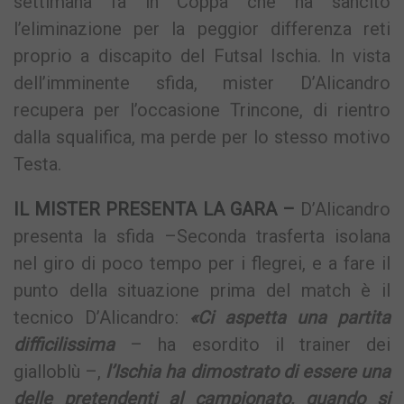
settimana fa in Coppa che ha sancito
l’eliminazione per la peggior differenza reti
proprio a discapito del Futsal Ischia. In vista
dell’imminente sfida, mister D’Alicandro
recupera per l’occasione Trincone, di rientro
dalla squalifica, ma perde per lo stesso motivo
Testa.
IL MISTER PRESENTA LA GARA –
D’Alicandro
presenta la sfida –Seconda trasferta isolana
nel giro di poco tempo per i flegrei, e a fare il
punto della situazione prima del match è il
tecnico D’Alicandro:
«Ci aspetta una partita
difficilissima
– ha esordito il trainer dei
gialloblù –,
l’Ischia ha dimostrato di essere una
delle pretendenti al campionato, quando si