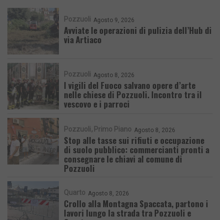
Pozzuoli
Agosto 9, 2026
Avviate le operazioni di pulizia dell’Hub di
via Artiaco
Pozzuoli
Agosto 8, 2026
I vigili del Fuoco salvano opere d’arte
nelle chiese di Pozzuoli. Incontro tra il
vescovo e i parroci
Pozzuoli
Primo Piano
Agosto 8, 2026
Stop alle tasse sui rifiuti e occupazione
di suolo pubblico: commercianti pronti a
consegnare le chiavi al comune di
Pozzuoli
Quarto
Agosto 8, 2026
Crollo alla Montagna Spaccata, partono i
lavori lungo la strada tra Pozzuoli e