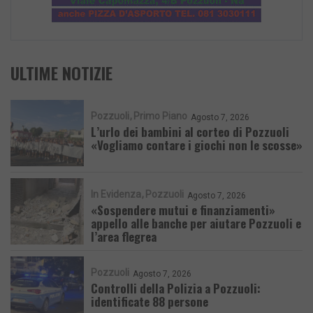
ULTIME NOTIZIE
Pozzuoli
Primo Piano
Agosto 7, 2026
L’urlo dei bambini al corteo di Pozzuoli
«Vogliamo contare i giochi non le scosse»
In Evidenza
Pozzuoli
Agosto 7, 2026
«Sospendere mutui e finanziamenti»
appello alle banche per aiutare Pozzuoli e
l’area flegrea
Pozzuoli
Agosto 7, 2026
Controlli della Polizia a Pozzuoli:
identificate 88 persone