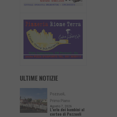
ULTIME NOTIZIE
Pozzuoli
Primo Piano
Agosto 7, 2026
L’urlo dei bambini al
corteo di Pozzuoli