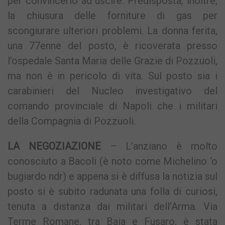
per convincerlo ad uscire. Predisposta, inoltre,
la chiusura delle forniture di gas per
scongiurare ulteriori problemi. La donna ferita,
una 77enne del posto, è ricoverata presso
l’ospedale Santa Maria delle Grazie di Pozzuoli,
ma non è in pericolo di vita. Sul posto sia i
carabinieri del Nucleo investigativo del
comando provinciale di Napoli che i militari
della Compagnia di Pozzuoli.
LA NEGOZIAZIONE
– L’anziano è molto
conosciuto a Bacoli (è noto come Michelino ‘o
bugiardo ndr) e appena si è diffusa la notizia sul
posto si è subito radunata una folla di curiosi,
tenuta a distanza dai militari dell’Arma. Via
Terme Romane, tra Baia e Fusaro, è stata