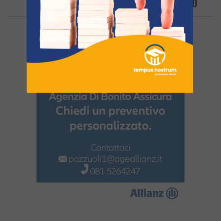
L’80enne Barricato In Casa – LE FOTO