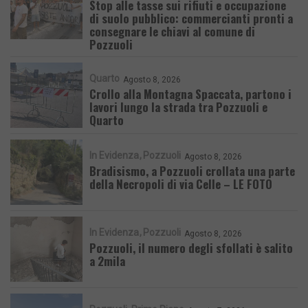
Stop alle tasse sui rifiuti e occupazione
di suolo pubblico: commercianti pronti a
consegnare le chiavi al comune di
Pozzuoli
Quarto
Agosto 8, 2026
Crollo alla Montagna Spaccata, partono i
lavori lungo la strada tra Pozzuoli e
Quarto
In Evidenza
Pozzuoli
Agosto 8, 2026
Bradisismo, a Pozzuoli crollata una parte
della Necropoli di via Celle – LE FOTO
In Evidenza
Pozzuoli
Agosto 8, 2026
Pozzuoli, il numero degli sfollati è salito
a 2mila