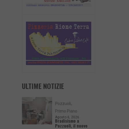
ULTIME NOTIZIE
Pozzuoli
Primo Piano
Agosto 6, 2026
Bradisismo a
Pozzuoli, il nuovo