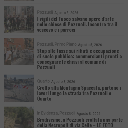
Pozzuoli
Agosto 8, 2026
I vigili del Fuoco salvano opere d’arte
nelle chiese di Pozzuoli. Incontro tra il
vescovo e i parroci
Pozzuoli
Primo Piano
Agosto 8, 2026
Stop alle tasse sui rifiuti e occupazione
di suolo pubblico: commercianti pronti a
consegnare le chiavi al comune di
Pozzuoli
Quarto
Agosto 8, 2026
Crollo alla Montagna Spaccata, partono i
lavori lungo la strada tra Pozzuoli e
Quarto
In Evidenza
Pozzuoli
Agosto 8, 2026
Bradisismo, a Pozzuoli crollata una parte
della Necropoli di via Celle – LE FOTO