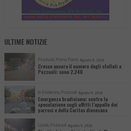
ULTIME NOTIZIE
Pozzuoli
Primo Piano
Agosto 9, 2026
Cresce ancora il numero degli sfollati a
Pozzuoli: sono 2.240
In Evidenza
Pozzuoli
Agosto 9, 2026
Emergenza bradisismo: contro la
speculazione sugli affitti l’appello dei
parroci e della Caritas diocesana
Licola
Pozzuoli
Agosto 9, 2026