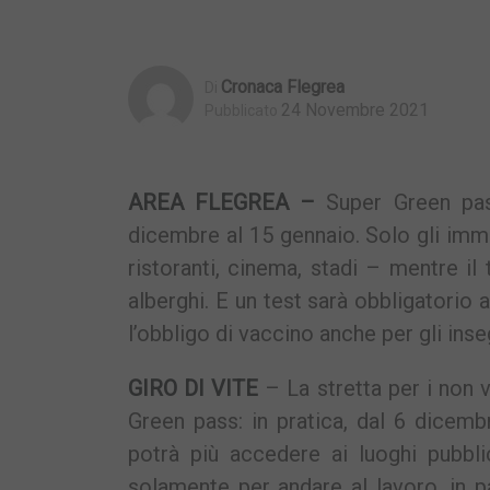
Cronaca Flegrea
Di
24 Novembre 2021
Pubblicato
AREA FLEGREA –
Super Green pass
dicembre al 15 gennaio. Solo gli imm
ristoranti, cinema, stadi – mentre il
alberghi. E un test sarà obbligatorio
l’obbligo di vaccino anche per gli inse
GIRO DI VITE
– La stretta per i non v
Green pass: in pratica, dal 6 dicem
potrà più accedere ai luoghi pubbli
solamente per andare al lavoro, in p