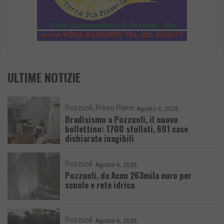
ULTIME NOTIZIE
Pozzuoli
Primo Piano
Agosto 6, 2026
Bradisismo a Pozzuoli, il nuovo
bollettino: 1700 sfollati, 691 case
dichiarate inagibili
Pozzuoli
Agosto 6, 2026
Pozzuoli, da Acen 263mila euro per
scuole e rete idrica
Pozzuoli
Agosto 6, 2026