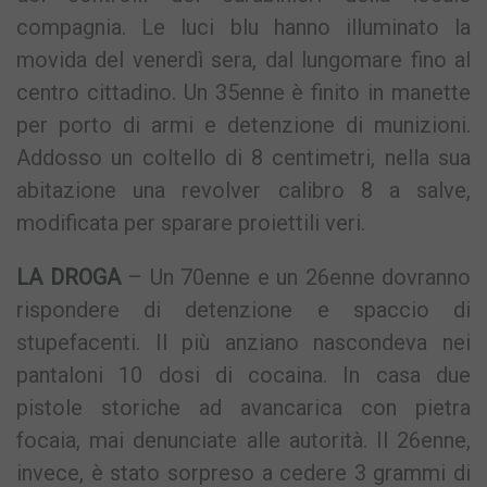
compagnia. Le luci blu hanno illuminato la
movida del venerdì sera, dal lungomare fino al
centro cittadino. Un 35enne è finito in manette
per porto di armi e detenzione di munizioni.
Addosso un coltello di 8 centimetri, nella sua
abitazione una revolver calibro 8 a salve,
modificata per sparare proiettili veri.
LA DROGA
– Un 70enne e un 26enne dovranno
rispondere di detenzione e spaccio di
stupefacenti. Il più anziano nascondeva nei
pantaloni 10 dosi di cocaina. In casa due
pistole storiche ad avancarica con pietra
focaia, mai denunciate alle autorità. Il 26enne,
invece, è stato sorpreso a cedere 3 grammi di