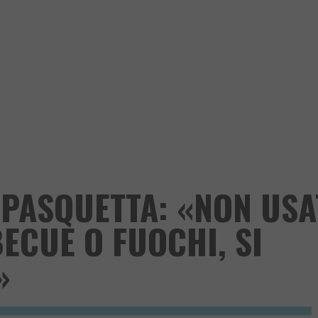
 PASQUETTA: «NON USA
ECUE O FUOCHI, SI
»