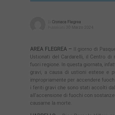
Cronaca Flegrea
Di
30 Marzo 2024
Pubblicato
AREA FLEGREA –
Il giorno di Pasque
Ustionati del Cardarelli, il Centro d
fuori regione. In questa giornata, infa
gravi, a causa di ustioni estese e p
impropriamente per accendere fuochi 
i feriti gravi che sono stati accolti 
all’accensione di fuochi con sostanze 
causarne la morte.