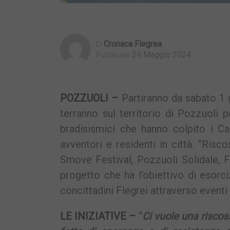
Cronaca Flegrea
Di
29 Maggio 2024
Pubblicato
POZZUOLI –
Partiranno da sabato 1 g
terranno sul territorio di Pozzuoli p
bradisismici che hanno colpito i C
avventori e residenti in città. “Ris
Smove Festival, Pozzuoli Solidale,
progetto che ha l’obiettivo di esorci
concittadini Flegrei attraverso eventi c
LE INIZIATIVE –
“
Ci vuole una riscos