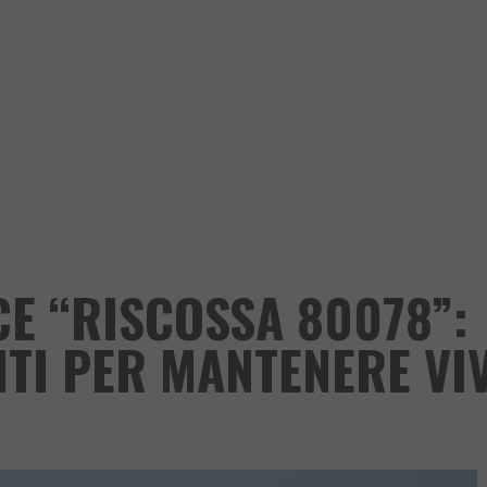
CE “RISCOSSA 80078”:
NTI PER MANTENERE VI