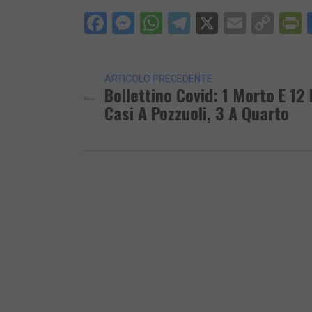
Facebook
Messenger
WhatsApp
Telegram
X
Email
Cop
P
Lin
ARTICOLO PRECEDENTE
Bollettino Covid: 1 Morto E 12
Casi A Pozzuoli, 3 A Quarto