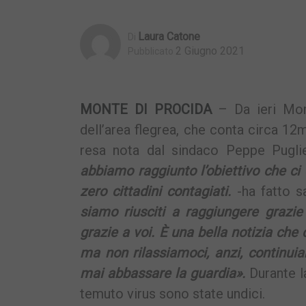
Laura Catone
Di
2 Giugno 2021
Pubblicato
MONTE DI PROCIDA
– Da ieri Mon
dell’area flegrea, che conta circa 12mi
resa nota dal sindaco Peppe Pugl
abbiamo raggiunto l’obiettivo che ci
zero cittadini contagiati.
-ha fatto s
siamo riusciti a raggiungere grazie
grazie a voi. È una bella notizia che 
ma non rilassiamoci, anzi, continui
mai abbassare la guardia».
Durante l
temuto virus sono state undici.