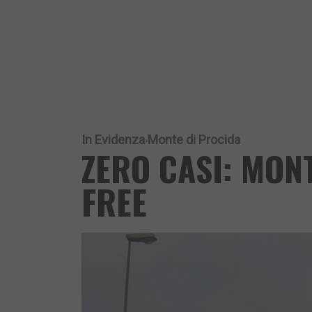
In Evidenza
Monte di Procida
ZERO CASI: MON
FREE