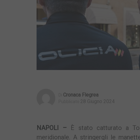
Cronaca Flegrea
Di
28 Giugno 2024
Pubblicato
NAPOLI –
È stato catturato a To
meridionale. A stringergli le manett