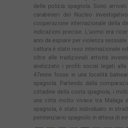
della polizia spagnola. Sono arrivat
carabinieri del Nucleo investigativ
cooperazione internazionale della dir
indicazioni precise. L’uomo era ric
anni da espiare per violenza sessuale
cattura è stato reso internazionale ed 
oltre alle tradizionali attività inv
analizzato i profili social legati a
47enne fosse in una località balnear
spagnola. Partendo dalla comparazion
cittadine della costa spagnola, i mil
una città molto vivace tra Malaga e
spagnola, è stato individuato in strad
penitenziario spagnolo in attesa di es