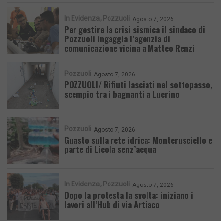
In Evidenza
Pozzuoli
Agosto 7, 2026
Per gestire la crisi sismica il sindaco di
Pozzuoli ingaggia l’agenzia di
comunicazione vicina a Matteo Renzi
Pozzuoli
Agosto 7, 2026
POZZUOLI/ Rifiuti lasciati nel sottopasso,
scempio tra i bagnanti a Lucrino
Pozzuoli
Agosto 7, 2026
Guasto sulla rete idrica: Monterusciello e
parte di Licola senz’acqua
In Evidenza
Pozzuoli
Agosto 7, 2026
Dopo la protesta la svolta: iniziano i
lavori all’Hub di via Artiaco