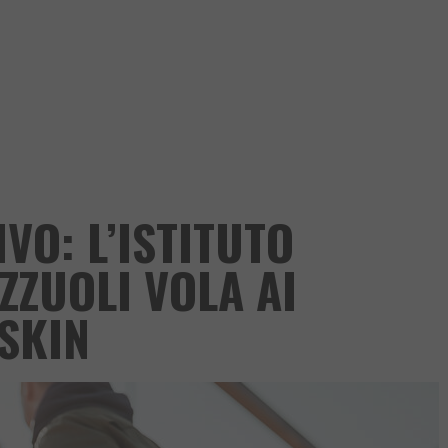
VO: L’ISTITUTO
ZZUOLI VOLA AI
ASKIN