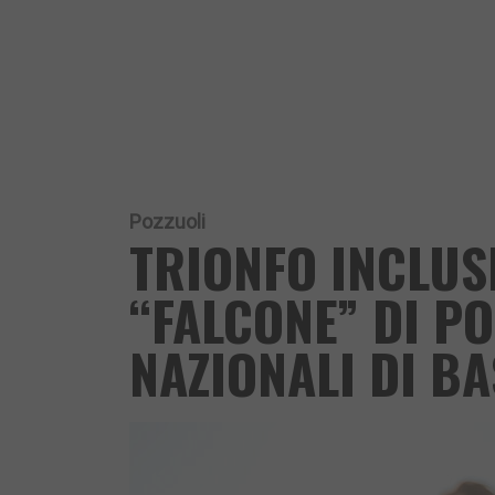
Pozzuoli
TRIONFO INCLUSI
“FALCONE” DI PO
NAZIONALI DI B