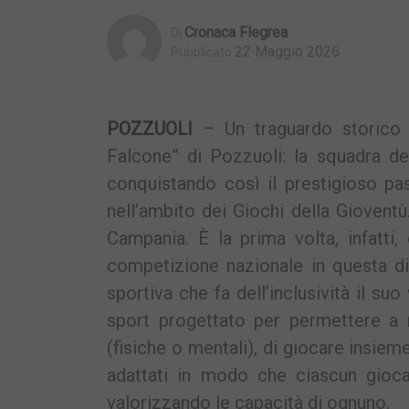
Cronaca Flegrea
Di
22 Maggio 2026
Pubblicato
POZZUOLI
– Un traguardo storico è
Falcone” di Pozzuoli: la squadra de
conquistando così il prestigioso p
nell’ambito dei Giochi della Gioventù
Campania. È la prima volta, infatti
competizione nazionale in questa dis
sportiva che fa dell’inclusività il su
sport progettato per permettere a 
(fisiche o mentali), di giocare insiem
adattati in modo che ciascun giocat
valorizzando le capacità di ognuno.