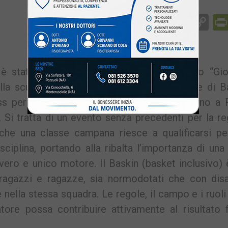
Facebook
Messenger
WhatsApp
Telegram
X
Email
Co
Li
 stato raggiunto dall’Istituto Comprensivo “Gio
lla scuola si è laureata campione regionale di Ba
ass per i Campionati Nazionali che si terranno a
. Si tratta di un evento senza precedenti per la r
, che una classe campana riesce a qualificarsi pe
ciplina, portando alla ribalta l’importanza di una
o vero e unico motore. Il Baskin (basket inclusivo)
ragazzi e ragazze, sia normodotati che con disab
e nella stessa squadra. Le regole, il campo e i ruol
ore possa contribuire attivamente al risultato fi