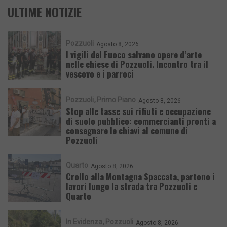
ULTIME NOTIZIE
Pozzuoli
Agosto 8, 2026
I vigili del Fuoco salvano opere d’arte
nelle chiese di Pozzuoli. Incontro tra il
vescovo e i parroci
Pozzuoli
Primo Piano
Agosto 8, 2026
Stop alle tasse sui rifiuti e occupazione
di suolo pubblico: commercianti pronti a
consegnare le chiavi al comune di
Pozzuoli
Quarto
Agosto 8, 2026
Crollo alla Montagna Spaccata, partono i
lavori lungo la strada tra Pozzuoli e
Quarto
In Evidenza
Pozzuoli
Agosto 8, 2026