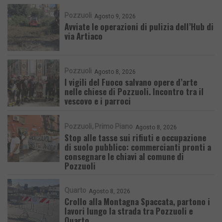
Pozzuoli
Agosto 9, 2026
Avviate le operazioni di pulizia dell’Hub di
via Artiaco
Pozzuoli
Agosto 8, 2026
I vigili del Fuoco salvano opere d’arte
nelle chiese di Pozzuoli. Incontro tra il
vescovo e i parroci
Pozzuoli
Primo Piano
Agosto 8, 2026
Stop alle tasse sui rifiuti e occupazione
di suolo pubblico: commercianti pronti a
consegnare le chiavi al comune di
Pozzuoli
Quarto
Agosto 8, 2026
Crollo alla Montagna Spaccata, partono i
lavori lungo la strada tra Pozzuoli e
Quarto