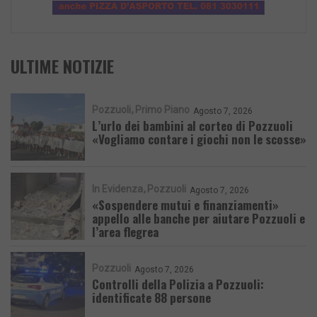
ULTIME NOTIZIE
Pozzuoli
Primo Piano
Agosto 7, 2026
L’urlo dei bambini al corteo di Pozzuoli
«Vogliamo contare i giochi non le scosse»
In Evidenza
Pozzuoli
Agosto 7, 2026
«Sospendere mutui e finanziamenti»
appello alle banche per aiutare Pozzuoli e
l’area flegrea
Pozzuoli
Agosto 7, 2026
Controlli della Polizia a Pozzuoli:
identificate 88 persone